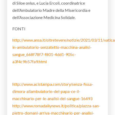
di Siloe onlus, e Lucia Ercoli, coordinatrice
dell’Ambulatorio Madre della Misericordia e
dell’Associazione Medicina Solidale.
FONTI
http://www.ansa.it/oltretevere/notizie/2021/03/11/vatic
in-ambulatorio-senzatetto-macchina-analisi-
sangue_668f78f7-f801-4dd1-905c-
a3f4c9b57fa9.html
http://www.acistampa.com/story/senza-fissa-
dimora-allambulatorio-del-papa-ce-il-
macchinario-per-le-analisi-del-sangue-16493
http://www.romadailynews.it/politica/piazza-san-
pietro-domani-arriva-macchinario-per-analisi-