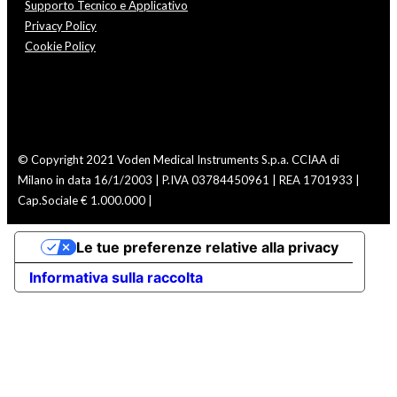
Supporto Tecnico e Applicativo
Privacy Policy
Cookie Policy
© Copyright 2021 Voden Medical Instruments S.p.a.
CCIAA di
Milano in data 16/1/2003 | P.IVA 03784450961 | REA 1701933 |
Cap.Sociale € 1.000.000 |
Le tue preferenze relative alla privacy
Informativa sulla raccolta