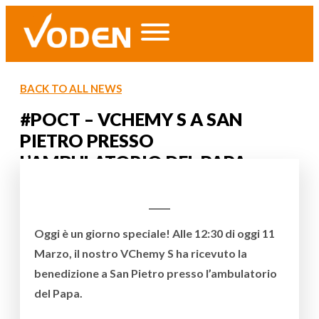
BACK TO ALL NEWS
#POCT – VCHEMY S A SAN
PIETRO PRESSO
L’AMBULATORIO DEL PAPA
Oggi è un giorno speciale! Alle 12:30 di oggi 11
Marzo, il nostro VChemy S ha ricevuto la
benedizione a San Pietro presso l’ambulatorio
del Papa.