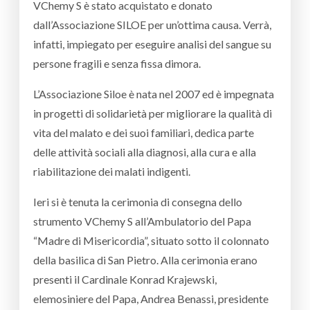
VChemy S è stato acquistato e donato
dall’Associazione SILOE per un’ottima causa. Verrà,
infatti, impiegato per eseguire analisi del sangue su
persone fragili e senza fissa dimora.
L’Associazione Siloe è nata nel 2007 ed è impegnata
in progetti di solidarietà per migliorare la qualità di
vita del malato e dei suoi familiari, dedica parte
delle attività sociali alla diagnosi, alla cura e alla
riabilitazione dei malati indigenti.
Ieri si è tenuta la cerimonia di consegna dello
strumento VChemy S all’Ambulatorio del Papa
“Madre di Misericordia”, situato sotto il colonnato
della basilica di San Pietro. Alla cerimonia erano
presenti il Cardinale Konrad Krajewski,
elemosiniere del Papa, Andrea Benassi, presidente