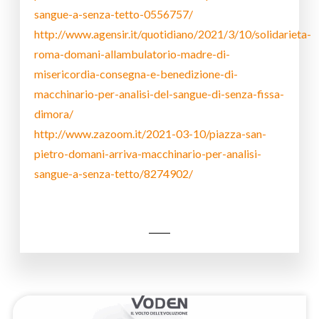
sangue-a-senza-tetto-0556757/
http://www.agensir.it/quotidiano/2021/3/10/solidarieta-
roma-domani-allambulatorio-madre-di-
misericordia-consegna-e-benedizione-di-
macchinario-per-analisi-del-sangue-di-senza-fissa-
dimora/
http://www.zazoom.it/2021-03-10/piazza-san-
pietro-domani-arriva-macchinario-per-analisi-
sangue-a-senza-tetto/8274902/