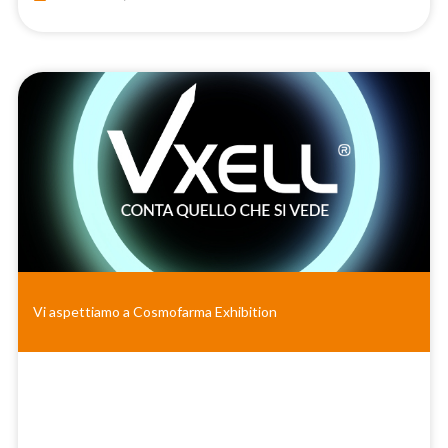
Vi aspettiamo a Cosmofarma Exhibition