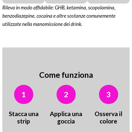
Rileva in modo affidabile: GHB, ketamina, scopolamina,
benzodiazepine, cocaina e altre sostanze comunemente
utilizzate nella manomissione dei drink.
Come funziona
1
2
3
Stacca una
Applica una
Osserva il
strip
goccia
colore