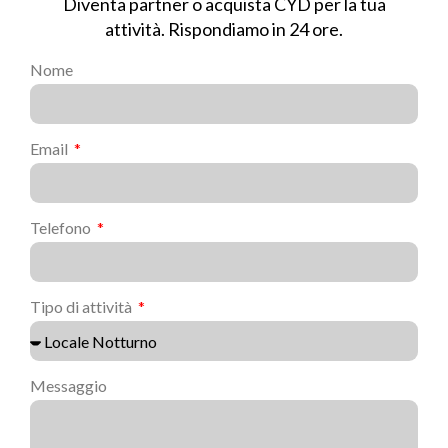
Diventa partner o acquista CYD per la tua
attività. Rispondiamo in 24 ore.
Nome
Email
Telefono
Tipo di attività
Messaggio