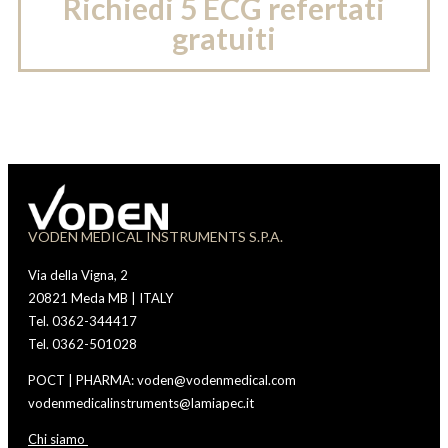
Richiedi 5 ECG refertati
gratuiti
VODEN MEDICAL INSTRUMENTS S.P.A.
Via della Vigna, 2
20821 Meda MB | ITALY
Tel. 0362-344417
Tel. 0362-501028
POCT | PHARMA: voden@vodenmedical.com
vodenmedicalinstruments@lamiapec.it
Chi siamo
Vod