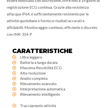
essere indossato con discrezione, offre fino a 14 giorni di
registrazione ECG continua. Grazie alla resistenza
all’acqua IP64, è sufficientemente resistente per le
attività quotidiane e fornisce risultati accurati e
affidabilli. Monitoraggio continuo, efficiente e discreto
con INR-314-P
CARATTERISTICHE
Ultra leggero
Batteria a lunga durata
Massima flessibilità ECG
Alta risoluzione
Analisi completa
Rilevamento avanzato
Interpretazione automatica
Rilevamento intelligente
Tracciamento attività