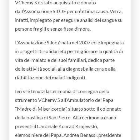
VChemy S è stato acquistato e donato
dall’Associazione SILOE per un’ottima causa. Verrà,
infatti, impiegato per eseguire analisi del sangue su
persone fragili e senza fissa dimora.
L’Associazione Siloe è nata nel 2007 ed è impegnata
in progetti di solidarietà per migliorare la qualità di
vita del malato e dei suoi familiari, dedica parte
delle attività sociali alla diagnosi, alla cura e alla
riabilitazione dei malati indigenti.
Ieri si è tenuta la cerimonia di consegna dello
strumento VChemy S all’Ambulatorio del Papa
“Madre di Misericordia”, situato sotto il colonnato
della basilica di San Pietro. Alla cerimonia erano
presenti il Cardinale Konrad Krajewski,
elemosiniere del Papa, Andrea Benassi, presidente