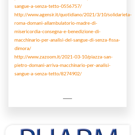
sangue-a-senza-tetto-0556757/
http://www.agensir.it/quotidiano/2021/3/10/solidarieta-
roma-domani-allambulatorio-madre-di-
misericordia-consegna-e-benedizione-di-
macchinario-per-analisi-del-sangue-di-senza-fissa-
dimora/
http://www.zazoom.it/2021-03-10/piazza-san-
pietro-domani-arriva-macchinario-per-analisi-
sangue-a-senza-tetto/8274902/