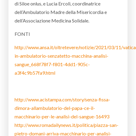
di Siloe onlus, e Lucia Ercoli, coordinatrice
dell’Ambulatorio Madre della Misericordia e
dell’Associazione Medicina Solidale.
FONTI
http://www.ansa.it/oltretevere/notizie/2021/03/11/vatic
in-ambulatorio-senzatetto-macchina-analisi-
sangue_668f78f7-f801-4dd1-905c-
a3f4c9b57fa9.html
http://www.acistampa.com/story/senza-fissa-
dimora-allambulatorio-del-papa-ce-il-
macchinario-per-le-analisi-del-sangue-16493
http://www.romadailynews.it/politica/piazza-san-
pietro-domani-arriva-macchinario-per-analisi-