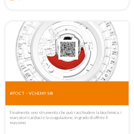
#POCT – VCHEMY S®
Finalmente uno strumento che può racchiudere la biochimica, i
marcatori cardiaci e la coagulazione, in grado di offrire il
massimo