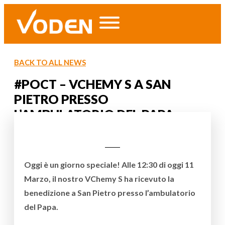
BACK TO ALL NEWS
#POCT – VCHEMY S A SAN
PIETRO PRESSO
L’AMBULATORIO DEL PAPA
Oggi è un giorno speciale! Alle 12:30 di oggi 11
Marzo, il nostro VChemy S ha ricevuto la
benedizione a San Pietro presso l’ambulatorio
del Papa.