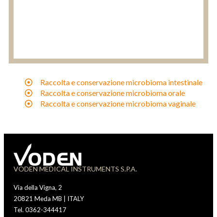
Raccolta e conservazione microbioma intestinale
Raccolta e conservazione microbioma orale
Raccolta e conservazione microbioma vaginale
VODEN MEDICAL INSTRUMENTS S.P.A.
Via della Vigna, 2
20821 Meda MB | ITALY
Tel. 0362-344417